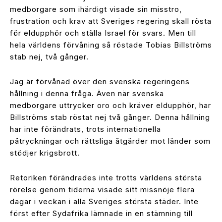
medborgare som ihärdigt visade sin misstro,
frustration och krav att Sveriges regering skall rösta
för eldupphör och ställa Israel för svars. Men till
hela världens förvåning så röstade Tobias Billströms
stab nej, två gånger.
Jag är förvånad över den svenska regeringens
hållning i denna fråga. Även när svenska
medborgare uttrycker oro och kräver eldupphör, har
Billströms stab röstat nej två gånger. Denna hållning
har inte förändrats, trots internationella
påtryckningar och rättsliga åtgärder mot länder som
stödjer krigsbrott.
Retoriken förändrades inte trotts världens största
rörelse genom tiderna visade sitt missnöje flera
dagar i veckan i alla Sveriges största städer. Inte
först efter Sydafrika lämnade in en stämning till