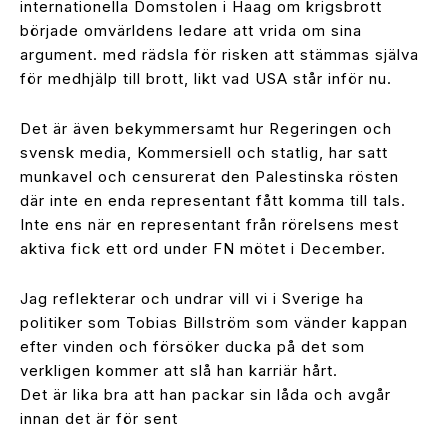
internationella Domstolen i Haag om krigsbrott
började omvärldens ledare att vrida om sina
argument. med rädsla för risken att stämmas själva
för medhjälp till brott, likt vad USA står inför nu.
Det är även bekymmersamt hur Regeringen och
svensk media, Kommersiell och statlig, har satt
munkavel och censurerat den Palestinska rösten
där inte en enda representant fått komma till tals.
Inte ens när en representant från rörelsens mest
aktiva fick ett ord under FN mötet i December.
Jag reflekterar och undrar vill vi i Sverige ha
politiker som Tobias Billström som vänder kappan
efter vinden och försöker ducka på det som
verkligen kommer att slå han karriär hårt.
Det är lika bra att han packar sin låda och avgår
innan det är för sent