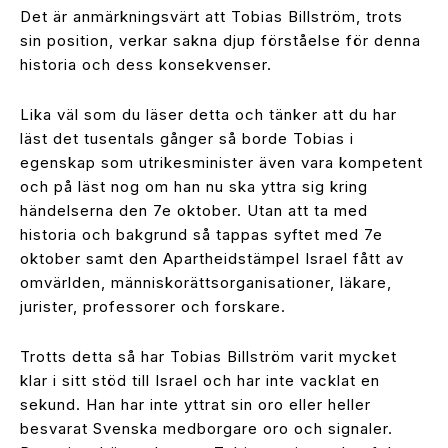
Det är anmärkningsvärt att Tobias Billström, trots
sin position, verkar sakna djup förståelse för denna
historia och dess konsekvenser.
Lika väl som du läser detta och tänker att du har
läst det tusentals gånger så borde Tobias i
egenskap som utrikesminister även vara kompetent
och på läst nog om han nu ska yttra sig kring
händelserna den 7e oktober. Utan att ta med
historia och bakgrund så tappas syftet med 7e
oktober samt den Apartheidstämpel Israel fått av
omvärlden, människorättsorganisationer, läkare,
jurister, professorer och forskare.
Trotts detta så har Tobias Billström varit mycket
klar i sitt stöd till Israel och har inte vacklat en
sekund. Han har inte yttrat sin oro eller heller
besvarat Svenska medborgare oro och signaler.