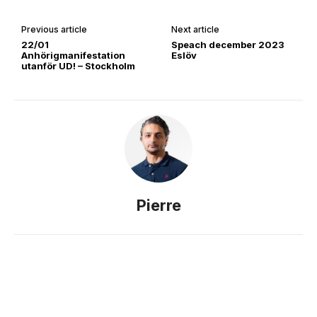
Previous article
Next article
22/01
Speach december 2023
Anhörigmanifestation
Eslöv
utanför UD! – Stockholm
Pierre