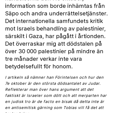
information som borde inhämtas från
Säpo och andra underrättelsetjänster.
Det internationella samfundets kritik
mot Israels behandling av palestinier,
särskilt i Gaza, har pågått i årtionden.
Det överraskar mig att dödstalen på
över 30 000 palestinier på mindre än
tre månader verkar inte vara
betydelsefullt för honom.
I artikeln så nämner han Förintelsen och hur den
7e oktober är den största dödsantalet av Judar.
Reflekterar man över hans argument att det
faktiskt är Israeler som dött och att merparten har
en judisk tro är de facto en bisak då detta inte är
en antisemitisk gärning som Tobias vill få det att