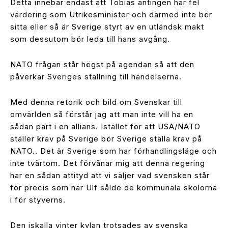
Detta innebär endast att Tobias antingen har fel
värdering som Utrikesminister och därmed inte bör
sitta eller så är Sverige styrt av en utländsk makt
som dessutom bör leda till hans avgång.
NATO frågan står högst på agendan så att den
påverkar Sveriges ställning till händelserna.
Med denna retorik och bild om Svenskar till
omvärlden så förstår jag att man inte vill ha en
sådan part i en allians. Istället för att USA/NATO
ställer krav på Sverige bör Sverige ställa krav på
NATO.. Det är Sverige som har förhandlingsläge och
inte tvärtom. Det förvånar mig att denna regering
har en sådan attityd att vi säljer vad svensken står
för precis som när Ulf sålde de kommunala skolorna
i för styverns.
Den iskalla vinter kylan trotsades av svenska