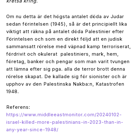
kretsa kring.
Om nu detta är det högsta antalet döda av Judar
sedan förintelsen (1945), så är det principiellt lika
viktigt att räkna på antalet döda Palestinier efter
Förintelsen och som en direkt följd att en judisk
sammansatt rörelse med väpnad kamp terroriserat,
fördrivit och okulerat palestiniers, mark, hem,
företag, banker och pengar som man varit tvungen
att lämna efter sig pga. alla de terror brott denna
rörelse skapat. De kallade sig för sionister och är
upphov av den Palestinska Nakba:n, Katastrofen
1948.
Referens:
https://www.middleeastmonitor.com/20240102-
israel-killed-more-palestinians-in-2023-than-in-
any-year-since-1948/