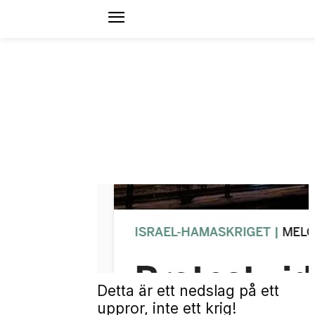
Detta är ett nedslag på ett
uppror, inte ett krig!