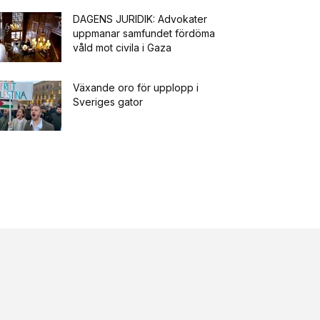
DAGENS JURIDIK: Advokater
uppmanar samfundet fördöma
våld mot civila i Gaza
Växande oro för upplopp i
Sveriges gator