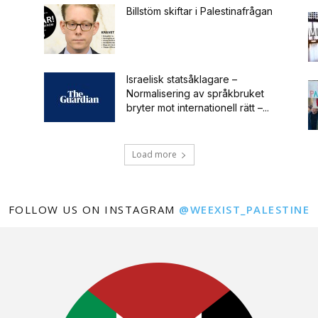
Billstöm skiftar i Palestinafrågan
Israelisk statsåklagare –
Normalisering av språkbruket
bryter mot internationell rätt –...
Load more
FOLLOW US ON INSTAGRAM
@WEEXIST_PALESTINE