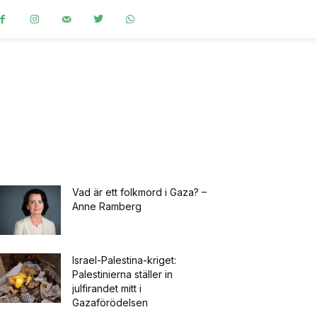
Vad är ett folkmord i Gaza? –
Anne Ramberg
Israel-Palestina-kriget:
Palestinierna ställer in
julfirandet mitt i
Gazaförödelsen