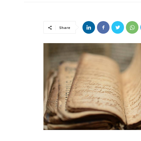
Share