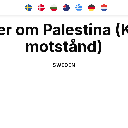
er om Palestina (K
motstånd)
SWEDEN