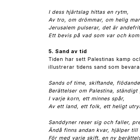
I dess hjärtslag hittas en rytm,
Av tro, om drömmar, om helig mar
Jerusalem pulserar, det är andefrit
Ett bevis på vad som var och komm
5. Sand av tid
Tiden har sett Palestinas kamp o
illustrerar tidens sand som bevara
Sands of time, skiftande, flödande
Berättelser om Palestina, ständigt
I varje korn, ett minnes spår,
Av ett land, ett folk, ett heligt ut
Sanddyner reser sig och faller, p
Ändå finns andan kvar, hjälper till 
För med varje skift, en ny berättel