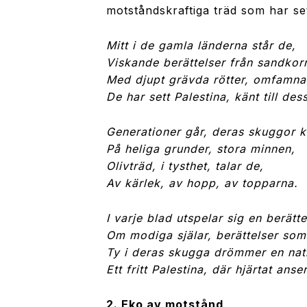
motståndskraftiga träd som har s
Mitt i de gamla länderna står de,
Viskande berättelser från sandkor
Med djupt grävda rötter, omfamna
De har sett Palestina, känt till des
Generationer går, deras skuggor k
På heliga grunder, stora minnen,
Olivträd, i tysthet, talar de,
Av kärlek, av hopp, av topparna.
I varje blad utspelar sig en berätte
Om modiga själar, berättelser som 
Ty i deras skugga drömmer en nat
Ett fritt Palestina, där hjärtat anser
2. Eko av motstånd