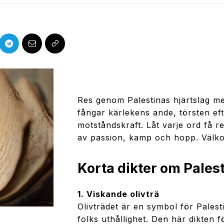
Res genom Palestinas hjärtslag me
fångar kärlekens ande, törsten eft
motståndskraft. Låt varje ord få re
av passion, kamp och hopp. Välkom
Korta dikter om Pales
1. Viskande olivträ
Olivträdet är en symbol för Palest
folks uthållighet. Den här dikten 