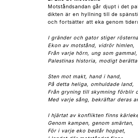
Motståndsandan går djupt i det pa
dikten är en hyllning till de späns
och fortsätter att eka genom tider
I gränder och gator stiger rösterna
Ekon av motstånd, vidrör himlen,
Från varje hörn, ung som gammal,
Palestinas historia, modigt berätta
Sten mot makt, hand i hand,
På detta heliga, omhuldade land,
Från gryning till skymning förblir 
Med varje sång, bekräftar deras a
I hjärtat av konflikten finns kärlek
Genom kampen, genom smärtan,
För i varje eko består hoppet,