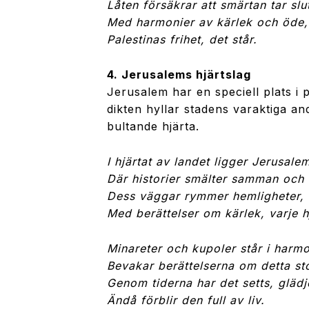
Låten försäkrar att smärtan tar slu
Med harmonier av kärlek och öde,
Palestinas frihet, det står.
4. Jerusalems hjärtslag
Jerusalem har en speciell plats i 
dikten hyllar stadens varaktiga a
bultande hjärta.
I hjärtat av landet ligger Jerusale
Där historier smälter samman och t
Dess väggar rymmer hemligheter, d
Med berättelser om kärlek, varje h
Minareter och kupoler står i harmo
Bevakar berättelserna om detta st
Genom tiderna har det setts, glädj
Ändå förblir den full av liv.