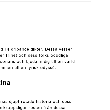
d 14 gripande dikter. Dessa verser
er frihet och dess folks odödliga
sonans och bjuda in dig till en värld
men till en lyrisk odyssé.
tina
inas djupt rotade historia och dess
förkroppsligar rösten från dessa