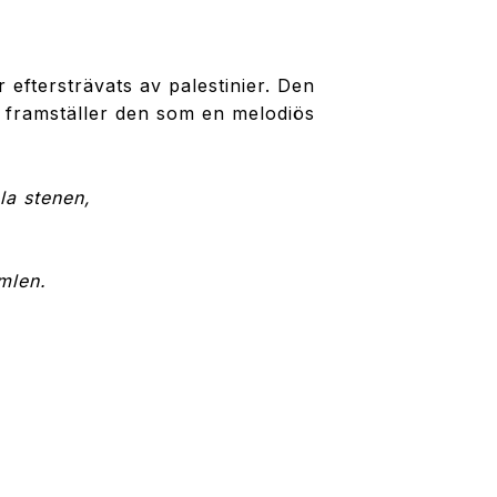
 eftersträvats av palestinier. Den
 framställer den som en melodiös
a stenen,
mlen.