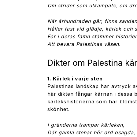
Om strider som utkämpats, om dr
När århundraden går, finns sanden
Håller fast vid glädje, kärlek och 
För i deras famn stämmer historie
Att bevara Palestinas väsen.
Dikter om Palestina kär
1. Kärlek i varje sten
Palestinas landskap har avtryck av
här dikten fångar kärnan i dessa b
kärlekshistorierna som har blomstr
skönhet.
I gränderna trampar kärleken,
Där gamla stenar hör ord osagda,