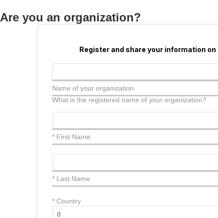
Are you an organization?
Register and share your information on
Name of your organization
What is the registered name of your organization?
* First Name
* Last Name
*
Country