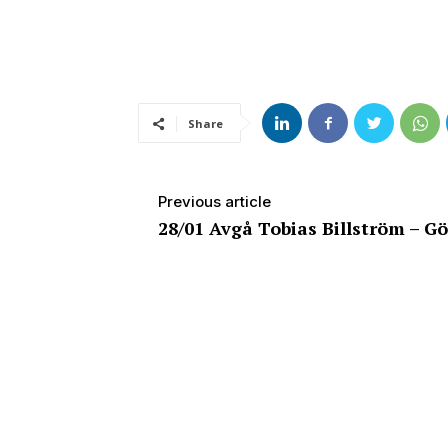
Share
Previous article
28/01 Avgå Tobias Billström – G