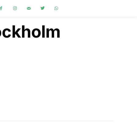
tockholm