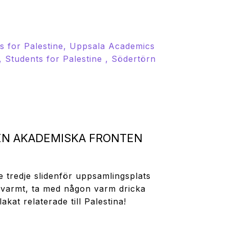
 for Palestine, Uppsala Academics
, S
tudents for Palestine , Södertörn
EN AKADEMISKA FRONTEN
 tredje slidenför uppsamlingsplats
r varmt, ta med någon varm dricka
kat relaterade till Palestina!