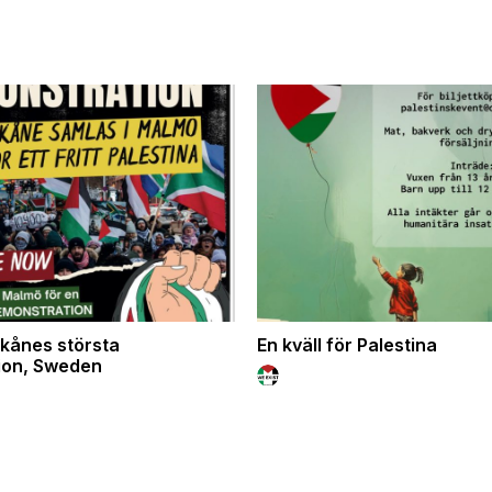
kånes största
En kväll för Palestina
ion, Sweden