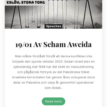
Speaches
19/01 Av Seham Aweida
Man måste förståatt förstå att denna konflikten inte
började den sjunde oktober 2023. Sedan Israel blev en
självständig stat 1948 har det skett en massutdrivning
och pågående förtryck av det Palestinska folket.
Israeliska terrorstaten har genom åren ockuperat stora
delar av Palestina och varje år genomfört operationer
som dödat...
Read more