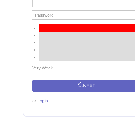
* Password
Very Weak
NEXT
or
Login