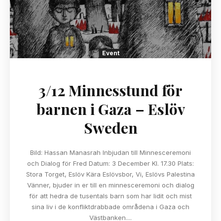
Event
3/12 Minnesstund för
barnen i Gaza – Eslöv
Sweden
Bild: Hassan Manasrah Inbjudan till Minnesceremoni
och Dialog för Fred Datum: 3 December Kl. 17.30 Plats:
Stora Torget, Eslöv Kära Eslövsbor, Vi, Eslövs Palestina
Vänner, bjuder in er till en minnesceremoni och dialog
för att hedra de tusentals barn som har lidit och mist
sina liv i de konfliktdrabbade områdena i Gaza och
Västbanken....