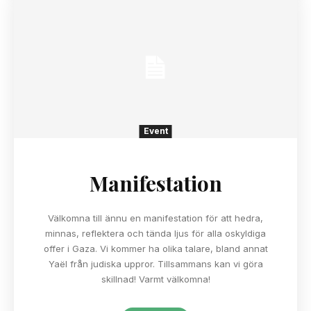
Event
Manifestation
Välkomna till ännu en manifestation för att hedra,
minnas, reflektera och tända ljus för alla oskyldiga
offer i Gaza. Vi kommer ha olika talare, bland annat
Yaël från judiska uppror. Tillsammans kan vi göra
skillnad! Varmt välkomna!