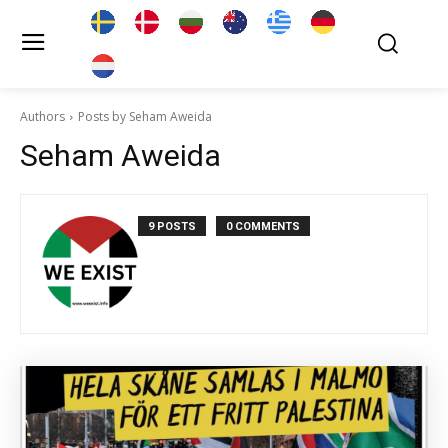
Authors
Posts by Seham Aweida
Seham Aweida
9 POSTS
0 COMMENTS