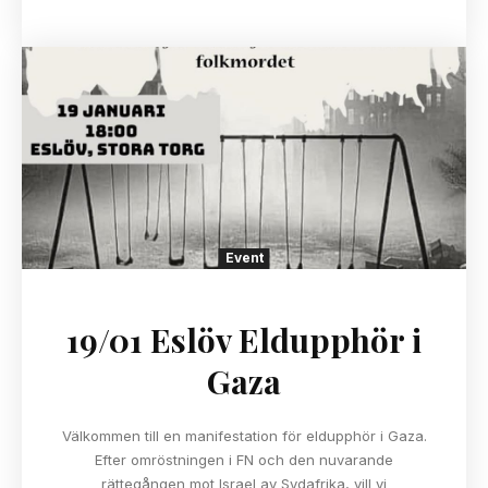
Event
19/01 Eslöv Eldupphör i
Gaza
Välkommen till en manifestation för eldupphör i Gaza.
Efter omröstningen i FN och den nuvarande
rättegången mot Israel av Sydafrika, vill vi