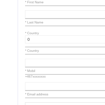
* First Name
* Last Name
*
Country
* Country
* Mobil
+467xxxxxxxx
* Email address