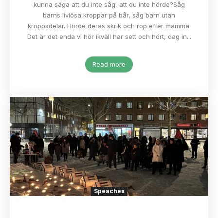
kunna säga att du inte såg, att du inte hörde?Såg
barns livlösa kroppar på bår, såg barn utan
kroppsdelar. Hörde deras skrik och rop efter mamma.
Det är det enda vi hör ikväll har sett och hört, dag in...
Read more
Speaches