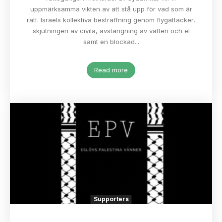
uppmärksamma vikten av att stå upp för vad som är
rätt. Israels kollektiva bestraffning genom flygattacker,
skjutningen av civila, avstängning av vatten och el
samt en blockad...
Read more
Supporters