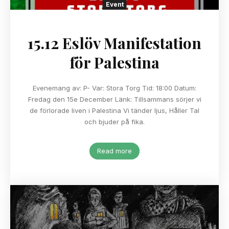
Event
15.12 Eslöv Manifestation
för Palestina
Evenemang av: P- Var: Stora Torg Tid: 18:00 Datum:
Fredag den 15e December Länk: Tillsammans sörjer vi
de förlorade liven i Palestina Vi tänder ljus, Håller Tal
och bjuder på fika.
Read more