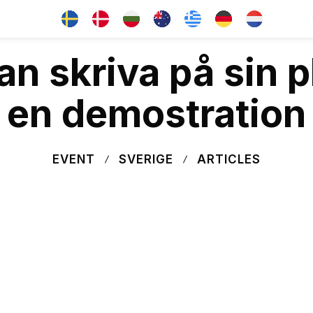
n skriva på sin p
en demostration
EVENT
SVERIGE
ARTICLES