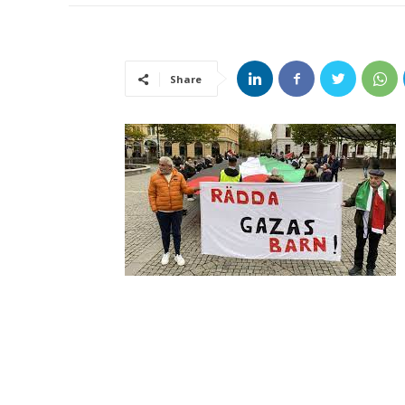
Share