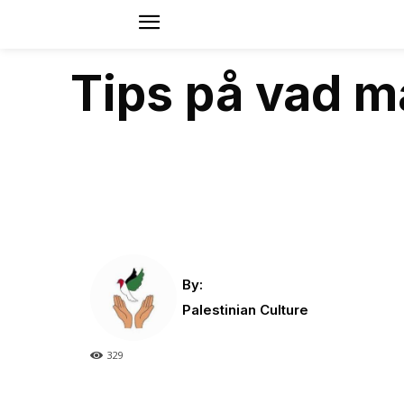
Tips på vad ma
By:
Palestinian Culture
329