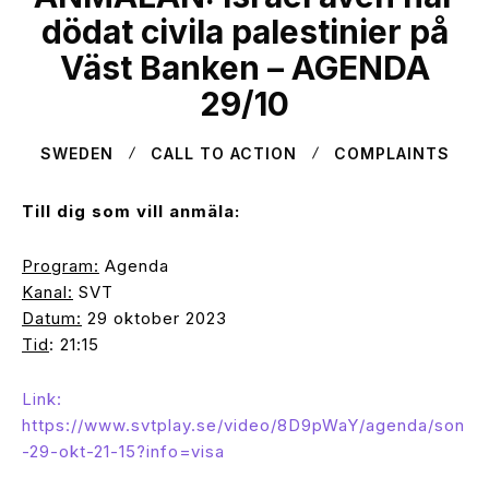
dödat civila palestinier på
Väst Banken – AGENDA
29/10
SWEDEN
CALL TO ACTION
COMPLAINTS
Till dig som vill anmäla:
Program:
Agenda
Kanal:
SVT
Datum:
29 oktober 2023
Tid
: 21:15
Link:
https://www.svtplay.se/video/8D9pWaY/agenda/son
-29-okt-21-15?info=visa