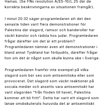
Hamas. (Se FNs resolution A/ES-10/L.25 där de
korrekta beskrivningarna av situationen framgår).
I minut 20:32 säger programledaren att det den
senaste tiden varit flera demonstrationer för
Palestina där slagord, ramsor och banderoller har
väckt känslor och rädsla hos judar. Programledaren
frågar därefter om det är ett problem?
Programledaren nämner även att demonstrationer i
bland annat Tyskland har förbjudits, därefter frågar
hon om det är något som skulle kunna ske i Sverige.
Programledaren framför inte exempel på vilka
slagord som bör ses som antisemitiska eller som
provocerat. Det slagord som väckt reaktioner på
sociala medier och ansetts vara antisemitiskt har
varit slagorden ”från floden till havet, Palestina
kommer att bli fritt”. Detta har varit ett slagord som
länge omdiskuterats huruvida det är antisemitiskt