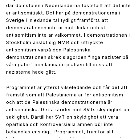
där domstolen i Nederländerna fastställt att det inte
är antisemitiskt. Det har på demonstrationerna i
Sverige i inledande tal tydligt framförts att
demonstrationen inte är mot Judar och att
antisemitism inte är välkommet. I demonstrationen i
Stockholm anslöt sig NMR och uttryckte
antisemitism varpå den Palestinska
demonstrationen skrek slagorden ”inga nazister på
våra gator” och lämnade platsen till dess att
nazisterna hade gått.
Programmet är ytterst vilseledande och får det att
framstå som att Palestinierna är för antisemitism
och att de Palestinska demonstrationerna är
antisemitiska. Detta strider mot SVTs skyldighet om
saklighet. Därtill har SVT en skyldighet att vara
opartiska och kontroversiella ämnen bör inte
behandlas ensidigt. Programmet, framför allt