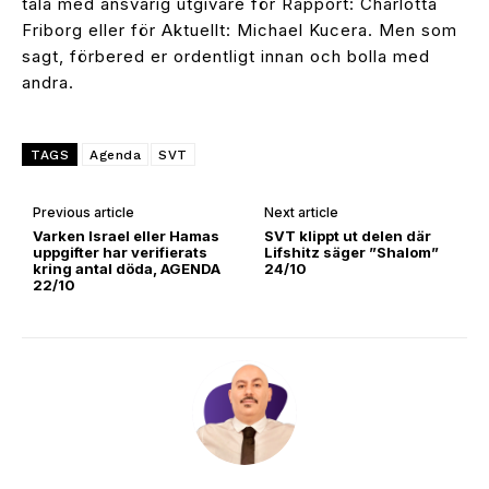
tala med ansvarig utgivare för Rapport: Charlotta
Friborg eller för Aktuellt: Michael Kucera. Men som
sagt, förbered er ordentligt innan och bolla med
andra.
TAGS
Agenda
SVT
Previous article
Next article
Varken Israel eller Hamas
SVT klippt ut delen där
uppgifter har verifierats
Lifshitz säger ”Shalom”
kring antal döda, AGENDA
24/10
22/10