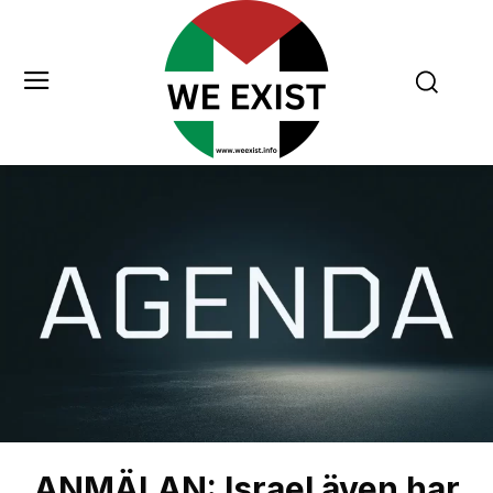
ANMÄLAN: Israel även har