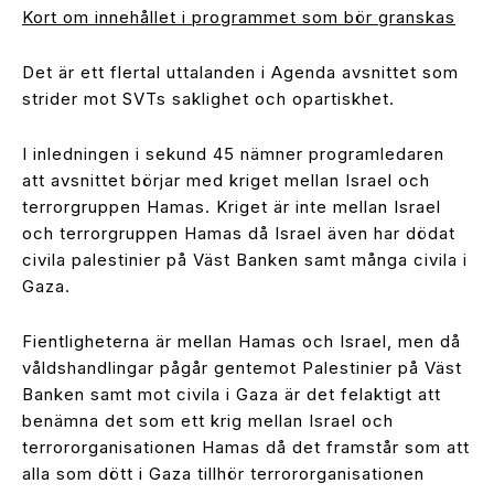
Kort om innehållet i programmet som bör granskas
Det är ett flertal uttalanden i Agenda avsnittet som
strider mot SVTs saklighet och opartiskhet.
I inledningen i sekund 45 nämner programledaren
att avsnittet börjar med kriget mellan Israel och
terrorgruppen Hamas. Kriget är inte mellan Israel
och terrorgruppen Hamas då Israel även har dödat
civila palestinier på Väst Banken samt många civila i
Gaza.
Fientligheterna är mellan Hamas och Israel, men då
våldshandlingar pågår gentemot Palestinier på Väst
Banken samt mot civila i Gaza är det felaktigt att
benämna det som ett krig mellan Israel och
terrororganisationen Hamas då det framstår som att
alla som dött i Gaza tillhör terrororganisationen