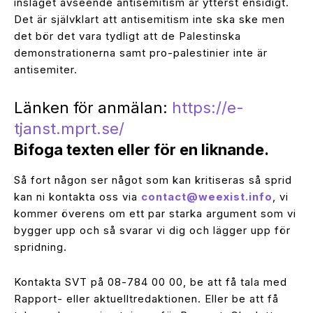
inslaget avseende antisemitism är ytterst ensidigt.
Det är självklart att antisemitism inte ska ske men
det bör det vara tydligt att de Palestinska
demonstrationerna samt pro-palestinier inte är
antisemiter.
Länken för anmälan:
https://e-
tjanst.mprt.se/
Bifoga texten eller för en liknande.
Så fort någon ser något som kan kritiseras så sprid
kan ni kontakta oss via
contact@weexist.info
, vi
kommer överens om ett par starka argument som vi
bygger upp och så svarar vi dig och lägger upp för
spridning.
Kontakta SVT på 08-784 00 00, be att få tala med
Rapport- eller aktuelltredaktionen. Eller be att få