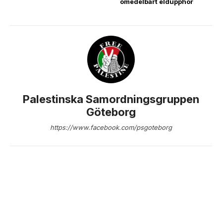
omedelbart eldupphör
Palestinska Samordningsgruppen
Göteborg
https://www.facebook.com/psgoteborg