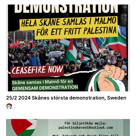
25/2 2024 Skånes största demonstration, Sweden