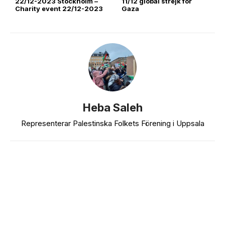
22/12-2023 Stockholm –
11/12 global strejk för
Charity event 22/12-2023
Gaza
Heba Saleh
Representerar Palestinska Folkets Förening i Uppsala