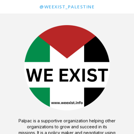
@WEEXIST_PALESTINE
Palpac is a supportive organization helping other
organizations to grow and succeed in its
missions. It is a policy maker and negotiator using