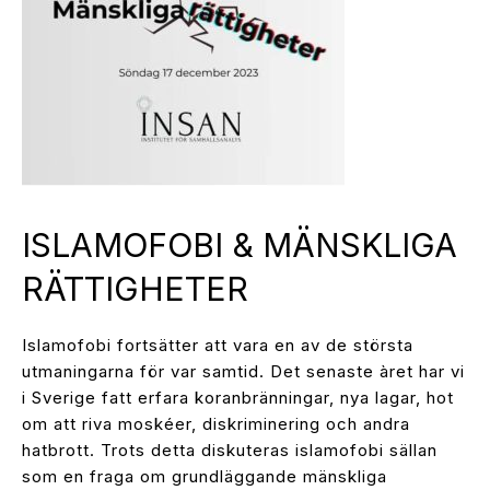
ISLAMOFOBI & MÄNSKLIGA
RÄTTIGHETER
Islamofobi fortsätter att vara en av de största
utmaningarna för var samtid. Det senaste àret har vi
i Sverige fatt erfara koranbränningar, nya lagar, hot
om att riva moskéer, diskriminering och andra
hatbrott. Trots detta diskuteras islamofobi sällan
som en fraga om grundläggande mänskliga