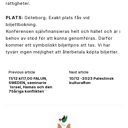
rättigheter.
PLATS:
Göteborg. Exakt plats fås vid
biljettbokning.
Konferensen självfinansieras helt och hället och är i
behov av stöd för att kunna genomföras. Därför
kommer ett symboliskt biljettpris att tas. Vi har
tyvärr ingen möjlighet att återbetala köpta biljetter.
Previous article
Next article
11/12 kl17,00 FALUN,
10/12 -2023 Palestinsk
SWEDEN, seminarie
kulturafton
´Israel, Hamas och den
75åriga konflikten´´