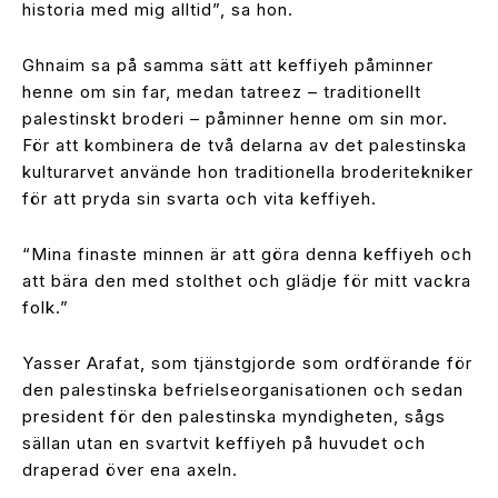
historia med mig alltid”, sa hon.
Ghnaim sa på samma sätt att keffiyeh påminner
henne om sin far, medan tatreez – traditionellt
palestinskt broderi – påminner henne om sin mor.
För att kombinera de två delarna av det palestinska
kulturarvet använde hon traditionella broderitekniker
för att pryda sin svarta och vita keffiyeh.
“Mina finaste minnen är att göra denna keffiyeh och
att bära den med stolthet och glädje för mitt vackra
folk.”
Yasser Arafat, som tjänstgjorde som ordförande för
den palestinska befrielseorganisationen och sedan
president för den palestinska myndigheten, sågs
sällan utan en svartvit keffiyeh på huvudet och
draperad över ena axeln.