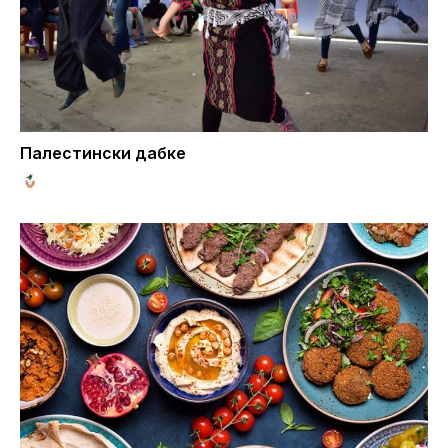
Палестински дабке