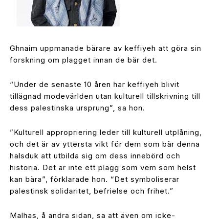
Ghnaim uppmanade bärare av keffiyeh att göra sin
forskning om plagget innan de bär det.
“Under de senaste 10 åren har keffiyeh blivit
tillägnad modevärlden utan kulturell tillskrivning till
dess palestinska ursprung”, sa hon.
”Kulturell appropriering leder till kulturell utplåning,
och det är av yttersta vikt för dem som bär denna
halsduk att utbilda sig om dess innebörd och
historia. Det är inte ett plagg som vem som helst
kan bära”, förklarade hon. “Det symboliserar
palestinsk solidaritet, befrielse och frihet.”
Malhas, å andra sidan, sa att även om icke-