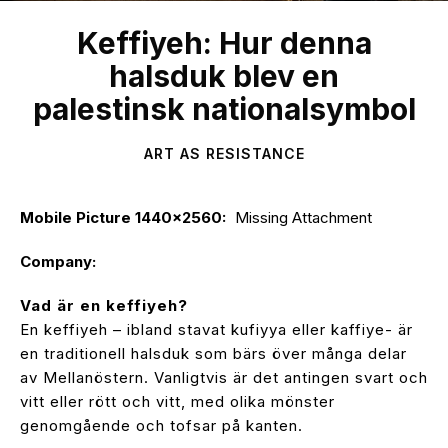
Keffiyeh: Hur denna
halsduk blev en
palestinsk nationalsymbol
ART AS RESISTANCE
Mobile Picture 1440x2560
:
Missing Attachment
Company
:
Vad är en keffiyeh?
En keffiyeh – ibland stavat kufiyya eller kaffiye- är
en traditionell halsduk som bärs över många delar
av Mellanöstern. Vanligtvis är det antingen svart och
vitt eller rött och vitt, med olika mönster
genomgående och tofsar på kanten.