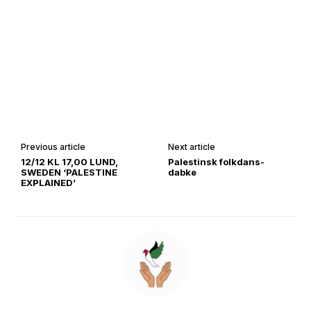
Previous article
Next article
12/12 KL 17,00 LUND,
Palestinsk folkdans-
SWEDEN ‘PALESTINE
dabke
EXPLAINED’