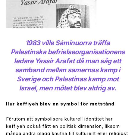
1983 ville Sáminuorra träffa
Palestinska befrielseorganisationens
ledare Yassir Arafat då man såg ett
samband mellan samernas kamp i
Sverige och Palestinas kamp mot
Israel, men mötet blev aldrig av.
Hur keffiyeh blev en symbol för motstånd
Förutom att symbolisera kulturell identitet har
keffiyeh också fått en politisk dimension, liksom
många andra plagg knutna till kulturellt eller religiöst