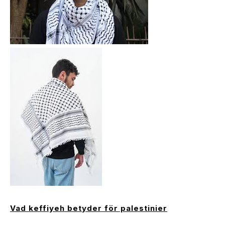
Vad keffiyeh betyder för palestinier