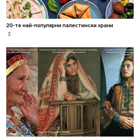
20-те най-популярни палестински храни