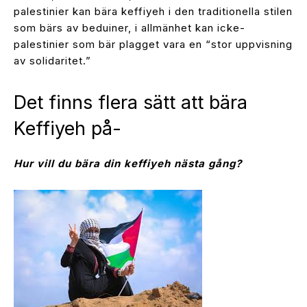
palestinier kan bära keffiyeh i den traditionella stilen
som bärs av beduiner, i allmänhet kan icke-
palestinier som bär plagget vara en “stor uppvisning
av solidaritet.”
Det finns flera sätt att bära
Keffiyeh på-
Hur vill du bära din keffiyeh nästa gång?