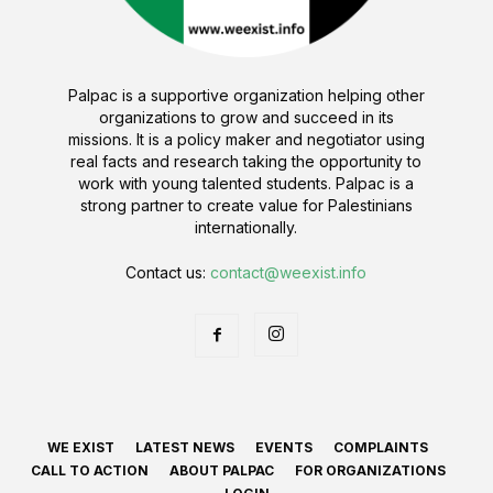
Palpac is a supportive organization helping other
organizations to grow and succeed in its
missions. It is a policy maker and negotiator using
real facts and research taking the opportunity to
work with young talented students. Palpac is a
strong partner to create value for Palestinians
internationally.
Contact us:
contact@weexist.info
WE EXIST
LATEST NEWS
EVENTS
COMPLAINTS
CALL TO ACTION
ABOUT PALPAC
FOR ORGANIZATIONS