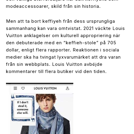
modeaccessoarer, skild från sin historia.
Men att ta bort keffiyeh från dess ursprungliga
sammanhang kan vara omtvistat. 2021 väckte Louis
Vuitton anklagelser om kulturell appropriering när
den debuterade med en “keffieh-stole” på 705
dollar, enligt flera rapporter. Reaktionen i sociala
medier ska ha tvingat lyxvarumärket att dra varan
från sin webbplats. Louis Vuitton avböjde
kommentarer till flera butiker vid den tiden.