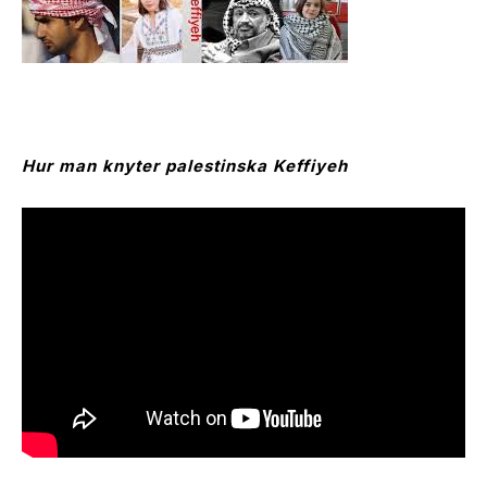
Hur man knyter palestinska Keffiyeh