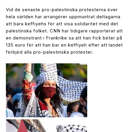
Vid de senaste pro-palestinska protesterna över
hela världen har arrangörer uppmuntrat deltagarna
att bära keffiyehs för att visa solidaritet med det
palestinska folket. CNN har tidigare rapporterat att
en demonstrant i Frankrike sa att han fick böter på
135 euro för att han bar en keffiyeh efter att landet
förbjöd alla pro-palestinska protester.