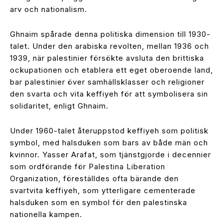
arv och nationalism.
Ghnaim spårade denna politiska dimension till 1930-
talet. Under den arabiska revolten, mellan 1936 och
1939, när palestinier försökte avsluta den brittiska
ockupationen och etablera ett eget oberoende land,
bar palestinier över samhällsklasser och religioner
den svarta och vita keffiyeh för att symbolisera sin
solidaritet, enligt Ghnaim.
Under 1960-talet återuppstod keffiyeh som politisk
symbol, med halsduken som bars av både män och
kvinnor. Yasser Arafat, som tjänstgjorde i decennier
som ordförande för Palestina Liberation
Organization, föreställdes ofta bärande den
svartvita keffiyeh, som ytterligare cementerade
halsduken som en symbol för den palestinska
nationella kampen.