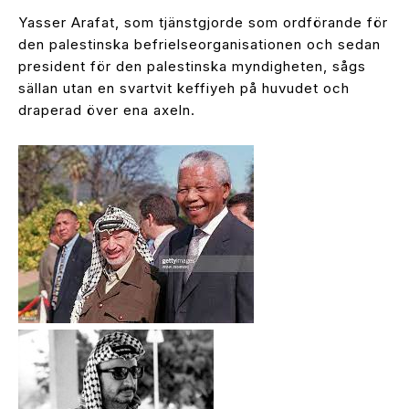
Yasser Arafat, som tjänstgjorde som ordförande för
den palestinska befrielseorganisationen och sedan
president för den palestinska myndigheten, sågs
sällan utan en svartvit keffiyeh på huvudet och
draperad över ena axeln.