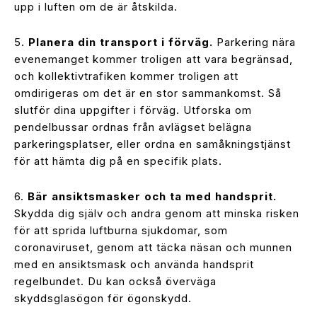
upp i luften om de är åtskilda.
5.
Planera din transport i förväg.
Parkering nära
evenemanget kommer troligen att vara begränsad,
och kollektivtrafiken kommer troligen att
omdirigeras om det är en stor sammankomst. Så
slutför dina uppgifter i förväg. Utforska om
pendelbussar ordnas från avlägset belägna
parkeringsplatser, eller ordna en samåkningstjänst
för att hämta dig på en specifik plats.
6.
Bär ansiktsmasker och ta med handsprit.
Skydda dig själv och andra genom att minska risken
för att sprida luftburna sjukdomar, som
coronaviruset, genom att täcka näsan och munnen
med en ansiktsmask och använda handsprit
regelbundet. Du kan också överväga
skyddsglasögon för ögonskydd.