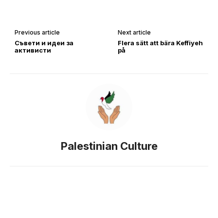
Previous article
Next article
Съвети и идеи за
Flera sätt att bära Keffiyeh
активисти
på
Palestinian Culture