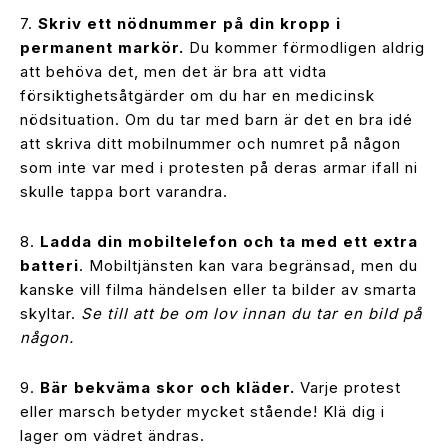
7.
Skriv ett nödnummer på din kropp i
permanent markör.
Du kommer förmodligen aldrig
att behöva det, men det är bra att vidta
försiktighetsåtgärder om du har en medicinsk
nödsituation. Om du tar med barn är det en bra idé
att skriva ditt mobilnummer och numret på någon
som inte var med i protesten på deras armar ifall ni
skulle tappa bort varandra.
8.
Ladda din mobiltelefon och ta med ett extra
batteri
. Mobiltjänsten kan vara begränsad, men du
kanske vill filma händelsen eller ta bilder av smarta
skyltar.
Se till att be om lov innan du tar en bild på
någon.
9.
Bär bekväma skor och kläder.
Varje protest
eller marsch betyder mycket stående! Klä dig i
lager om vädret ändras.