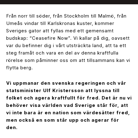
Från norr till söder, från Stockholm till Malmö, från
Umeås vindar till Karlskronas kuster, kommer
Sveriges gator att fyllas med ett gemensamt
budskap: “Ceasefire Now”. Vi kallar på dig, oavsett
var du befinner dig i vårt utsträckta land, att ta ett
steg framåt och vara en del av denna kraftfulla
rörelse som påminner oss om att tillsammans kan vi
flytta berg.
Vi uppmanar den svenska regeringen och vår
statsminister Ulf Kristersson att lyssna till
folket och agera kraftfullt för fred. Det är nu vi
behöver visa världen vad Sverige står för, att
vi inte bara är en nation som värdesätter fred,
men också en som står upp och agerar för
den.