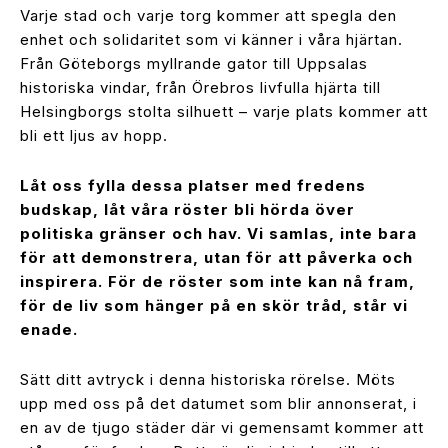
Varje stad och varje torg kommer att spegla den
enhet och solidaritet som vi känner i våra hjärtan.
Från Göteborgs myllrande gator till Uppsalas
historiska vindar, från Örebros livfulla hjärta till
Helsingborgs stolta silhuett – varje plats kommer att
bli ett ljus av hopp.
Låt oss fylla dessa platser med fredens
budskap, låt våra röster bli hörda över
politiska gränser och hav. Vi samlas, inte bara
för att demonstrera, utan för att påverka och
inspirera. För de röster som inte kan nå fram,
för de liv som hänger på en skör tråd, står vi
enade.
Sätt ditt avtryck i denna historiska rörelse. Möts
upp med oss på det datumet som blir annonserat, i
en av de tjugo städer där vi gemensamt kommer att