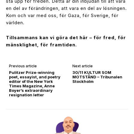
stå upp för freden. Detta är din inbjudan till att vara
en del av förändringen, att vara en del av lösningen.
Kom och var med oss, för Gaza, för Sverige, för
världen.
Tillsammans kan vi göra det här – för fred, för
mänsklighet, för framtiden.
Previous article
Next article
Pulitzer Prize-winning
30/11 KULTUR SOM
poet, essayist, and poetry
MOTSTÅND – Tribunalen
editor of the New York
Stockholm
Times Magazine, Anne
Boyer’s extraordinary
resignation letter