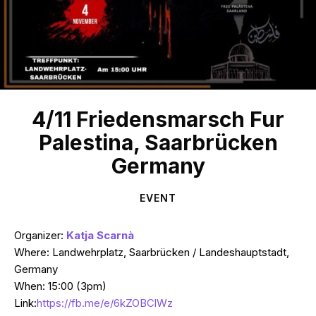
4/11 Friedensmarsch Fur
Palestina, Saarbrücken
Germany
EVENT
Organizer:
Katja Scarnà
Where: Landwehrplatz, Saarbrücken / Landeshauptstadt,
Germany
When: 15:00 (3pm)
Link:
https://fb.me/e/6kZOBClWz