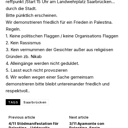
reffpunkt /Start 15 Uhr am Landwehrplatz Saarbrücken…
durch die Stadt.
Bitte pünktlich erscheinen.
Wir demonstrieren friedlich für ein Frieden in Palestina.
Regeln.
1. Keine politischen Flaggen / keine Organisations Flaggen
2. Kein Rassismus
3. Kein vermummen der Gesichter außer aus religiösen
Gründen zb. Nikab
4. Alleingänge werden nicht geduldet.
5. Lasst euch nicht provozieren
6. Wir wollen wegen einer Sache gemeinsam
demonstrieren bitte bleibt untereinander friedlich und
respektvoll..
TAGS
Saarbrücken
Previous article
Next article
4/11 Stödmanifestation för
3/11 Ayamonte con
Palestina – Uddevalla
Palestina, Spain