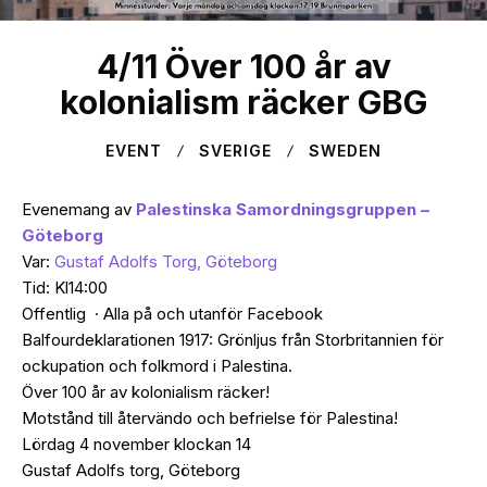
4/11 Över 100 år av
kolonialism räcker GBG
EVENT
SVERIGE
SWEDEN
Evenemang av
Palestinska Samordningsgruppen –
Göteborg
Var:
Gustaf Adolfs Torg, Göteborg
Tid: Kl14:00
Offentlig
·
Alla på och utanför Facebook
Balfourdeklarationen 1917: Grönljus från Storbritannien för
ockupation och folkmord i Palestina.
Över 100 år av kolonialism räcker!
Motstånd till återvändo och befrielse för Palestina!
Lördag 4 november klockan 14
Gustaf Adolfs torg, Göteborg